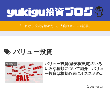
「これから投資を始めたい」人向けオススメ記事。
バリュー投資
バリュー投資(割安株投資)のいろ
株式投資
いろな種類について紹介！バリュ
ー投資は株初心者にオススメの投
資法です。
2017.06.14