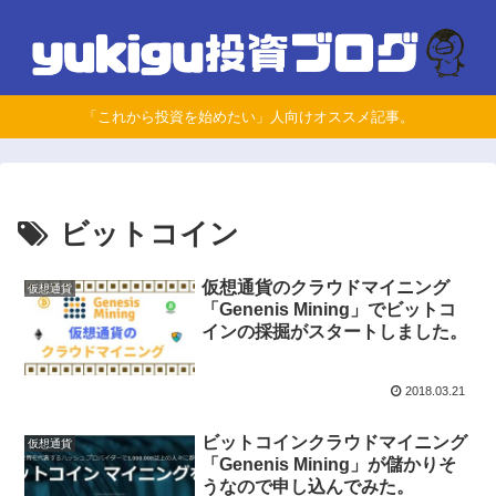
「これから投資を始めたい」人向けオススメ記事。
ビットコイン
仮想通貨のクラウドマイニング
仮想通貨
「Genenis Mining」でビットコ
インの採掘がスタートしました。
2018.03.21
ビットコインクラウドマイニング
仮想通貨
「Genenis Mining」が儲かりそ
うなので申し込んでみた。