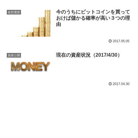
今のうちにビットコインを買って
仮想通貨
おけば儲かる確率が高い３つの理
由
2017.05.05
現在の資産状況（2017/4/30）
資産公開
2017.04.30