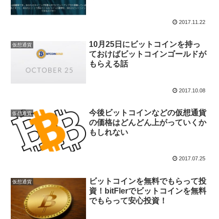
2017.11.22
10月25日にビットコインを持っ
仮想通貨
ておけばビットコインゴールドが
もらえる話
2017.10.08
今後ビットコインなどの仮想通貨
仮想通貨
の価格はどんどん上がっていくか
もしれない
2017.07.25
ビットコインを無料でもらって投
仮想通貨
資！bitFlerでビットコインを無料
でもらって安心投資！