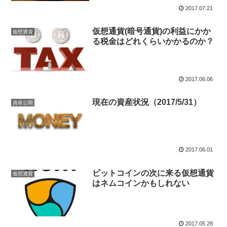
2017.07.21
仮想通貨(暗号通貨)の利益にかか
仮想通貨
る税金はどれくらいかかるのか？
2017.06.06
現在の資産状況（2017/5/31）
資産公開
2017.06.01
ビットコインの次に来る仮想通貨
仮想通貨
はネムコインかもしれない
2017.05.28