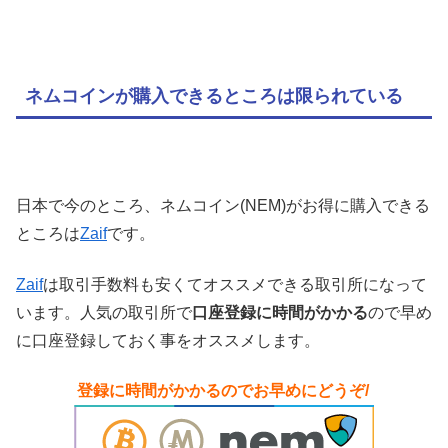
ネムコインが購入できるところは限られている
日本で今のところ、ネムコイン(NEM)がお得に購入できる
ところは
Zaif
です。
Zaif
は取引手数料も安くてオススメできる取引所になって
います。人気の取引所で
口座登録に時間がかかる
ので早め
に口座登録しておく事をオススメします。
ーーa
登録に時間がかかるのでお早めにどうぞ/
ー
ー
ー