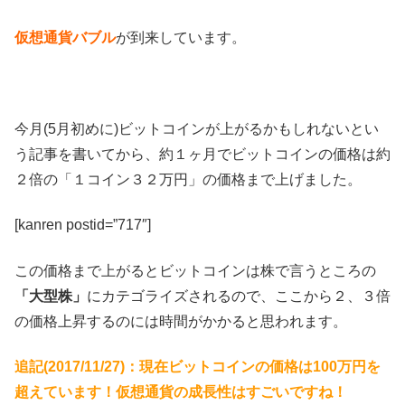
仮想通貨バブル
が到来しています。
今月(5月初めに)ビットコインが上がるかもしれないとい
う記事を書いてから、約１ヶ月でビットコインの価格は約
２倍の「１コイン３２万円」の価格まで上げました。
[kanren postid=”717″]
この価格まで上がるとビットコインは株で言うところの
「大型株」
にカテゴライズされるので、ここから２、３倍
の価格上昇するのには時間がかかると思われます。
追記(2017/11/27)：現在ビットコインの価格は100万円を
超えています！仮想通貨の成長性はすごいですね！