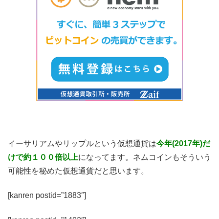
イーサリアムやリップルという仮想通貨は
今年(2017年)だ
けで約１００倍以上
になってます。ネムコインもそういう
可能性を秘めた仮想通貨だと思います。
[kanren postid=”1883″]