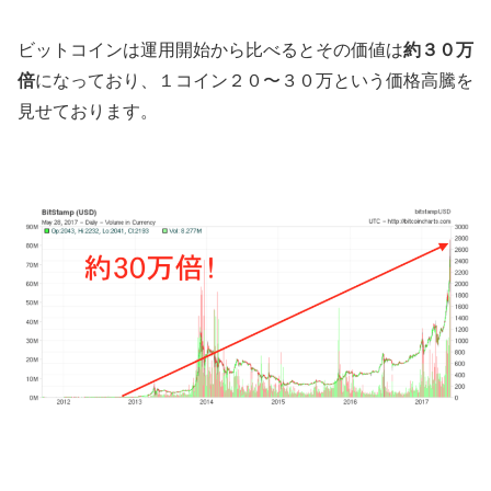
ビットコインは運用開始から比べるとその価値は
約３０万
倍
になっており、１コイン２０〜３０万という価格高騰を
見せております。