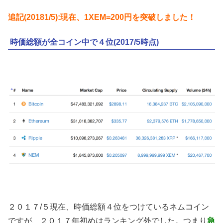
追記(20181/5):現在、1XEM=200円を突破しました！
時価総額が全コイン中で４位(2017/5時点)
２０１７/５現在、時価総額４位をつけているネムコイン
ですが、２０１７年初めはランキング外でした。つまり
急