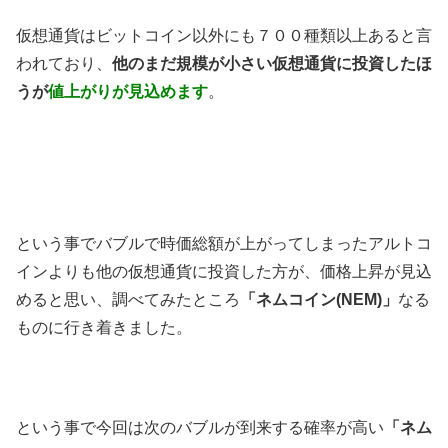
仮想通貨はビットコイン以外にも７００種類以上あると言
われており、
他のまだ規模が小さい仮想通貨に投資したほ
うが
値上がりが見込めます
。
という事でバブルで時価総額が上がってしまったアルトコ
インよりも他の仮想通貨に投資した方が、価格上昇が見込
めると思い、調べてみたところ
「ネムコイン(NEM)」
なる
ものに行き着きました。
という事で今回は次のバブルが到来する確率が高い
「ネム