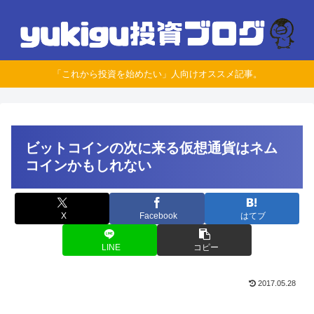
「これから投資を始めたい」人向けオススメ記事。
ビットコインの次に来る仮想通貨はネム
コインかもしれない
X
Facebook
はてブ
LINE
コピー
2017.05.28