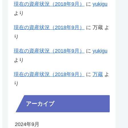
現在の資産状況（2018年9月）
に
yukigu
より
現在の資産状況（2018年9月）
に
万蔵
よ
り
現在の資産状況（2018年9月）
に
yukigu
より
現在の資産状況（2018年9月）
に
万蔵
よ
り
アーカイブ
2024年9月