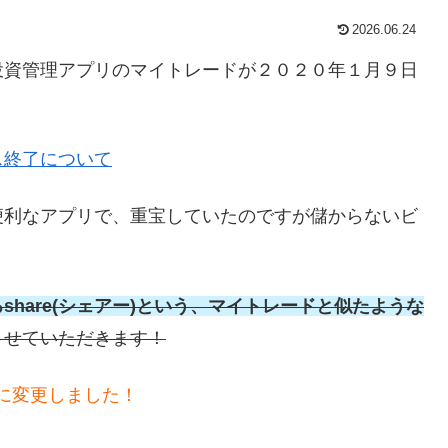
2026.06.24
投資管理アプリのマイトレードが２０２０年１月９日
ス終了について
便利なアプリで、重宝していたのですが儲からないビ
hare(シェアー)という、マイトレードと似たような
させていただきます！
オに変更しました！