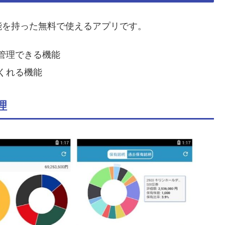
能を持った無料で使えるアプリです。
管理できる機能
くれる機能
理