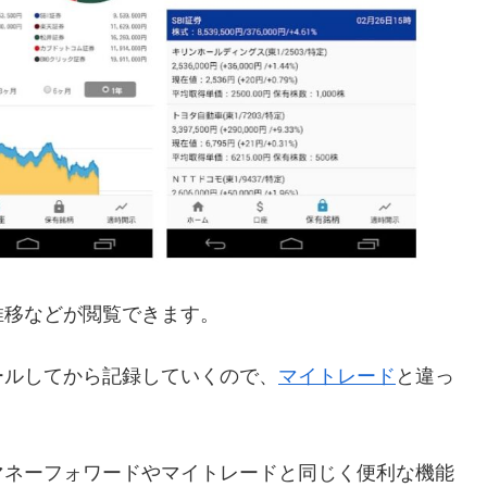
推移などが閲覧できます。
ールしてから記録していくので、
マイトレード
と違っ
マネーフォワードやマイトレードと同じく便利な機能