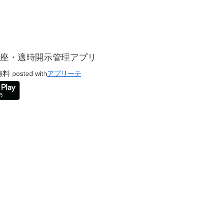
！
座・適時開示管理アプリ
無料
posted with
アプリーチ