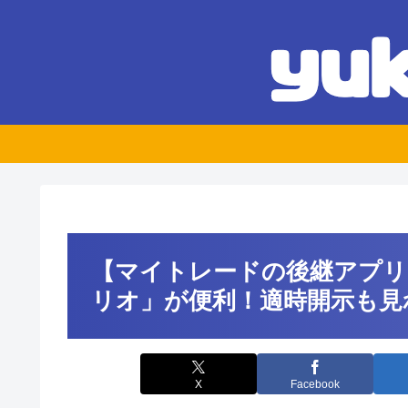
【マイトレードの後継アプリ
リオ」が便利！適時開示も見
X
Facebook