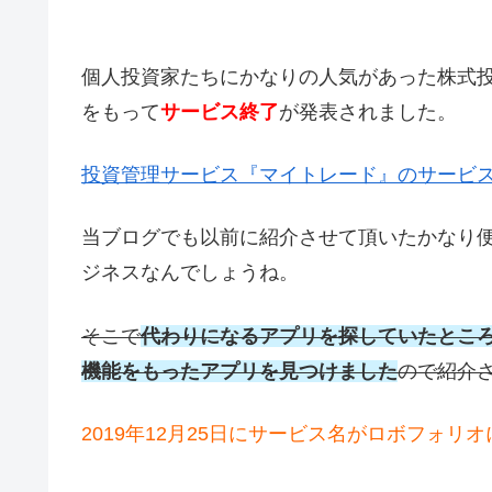
個人投資家たちにかなりの人気があった株式
をもって
サービス終了
が発表されました。
投資管理サービス『マイトレード』のサービ
当ブログでも以前に紹介させて頂いたかなり
ジネスなんでしょうね。
そこで
代わりになるアプリを探していたところs
機能をもったアプリを見つけました
ので紹介
2019年12月25日にサービス名がロボフォリ