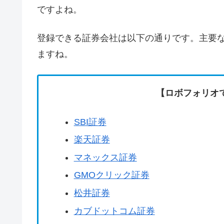
ですよね。
登録できる証券会社は以下の通りです。主要
ますね。
【ロボフォリオ
SBI証券
楽天証券
マネックス証券
GMOクリック証券
松井証券
カブドットコム証券