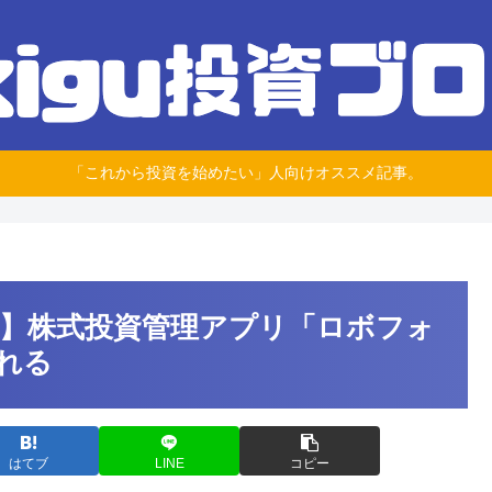
「これから投資を始めたい」人向けオススメ記事。
】株式投資管理アプリ「ロボフォ
れる
はてブ
LINE
コピー