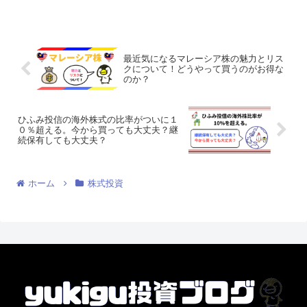
人（資産が億越えの投資家たち）に会っ
てきましたが、必ずと言っていいほど投
資の記録をつけています。...
最近気になるマレーシア株の魅力とリス
クについて！どうやって買うのがお得な
のか？
ひふみ投信の海外株式の比率がついに１
０％超える。今から買っても大丈夫？継
続保有しても大丈夫？
ホーム
株式投資