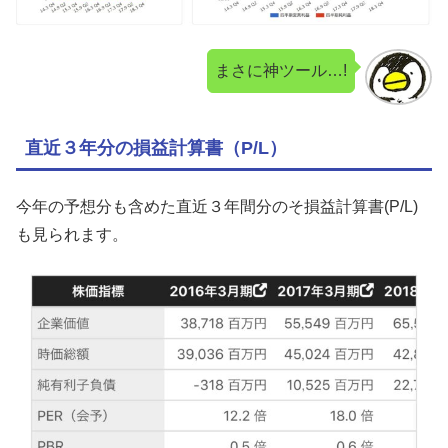
まさに神ツール…!
直近３年分の損益計算書（P/L）
今年の予想分も含めた直近３年間分のそ損益計算書(P/L)
も見られます。