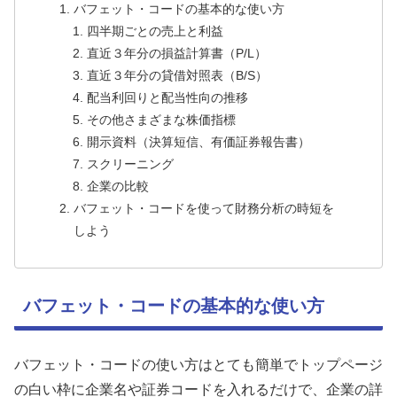
バフェット・コードの基本的な使い方
四半期ごとの売上と利益
直近３年分の損益計算書（P/L）
直近３年分の貸借対照表（B/S）
配当利回りと配当性向の推移
その他さまざまな株価指標
開示資料（決算短信、有価証券報告書）
スクリーニング
企業の比較
バフェット・コードを使って財務分析の時短を
しよう
バフェット・コードの基本的な使い方
バフェット・コードの使い方はとても簡単でトップページ
の白い枠に企業名や証券コードを入れるだけで、企業の詳