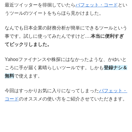
最近ツイッターを徘徊していたら
バフェット・コード
とい
うツールのツイートをちらほら見かけました。
なんでも日本企業の財務分析が簡単にできるツールという
事です。試しに使ってみたんですけど….
本当に便利すぎ
てビックリしました。
Yahooファイナンスや株探にはなかったような、かゆいと
ころに手が届く素晴らしいツールです。しかも
登録ナシ＆
無料
で使えます。
今回はすっかりお気に入りになってしまった
バフェット・
コード
のオススメの使い方をご紹介させていただきます。