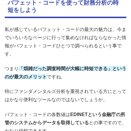
バフェット・コードを使って財務分析の時
短をしよう
私が感じているバフェット・コードの最大の魅力は、今ま
でいろいろなページに行って集めなければならなかった情
報がバフェット・コードひとつで調べられるという事で
す。
つまり
「煩雑だった調査時間が大幅に時短できる」という
のが最大のメリット
ですね。
特にファンダメンタルズ分析を重視されている方にとって
はかなり便利なツールなのではないでしょうか。
バフェット・コードの各数値は
EDINETという金融庁の所
管のシステムからデータを取得している
との事ですので、
かなり信頼できます。