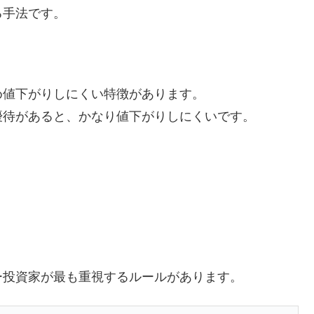
る手法です。
め値下がりしにくい特徴があります。
優待があると、かなり値下がりしにくいです。
ー投資家が最も重視するルールがあります。