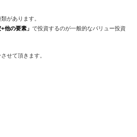
種類があります。
安+他の要素」
で投資するのが一般的なバリュー投資
介させて頂きます。