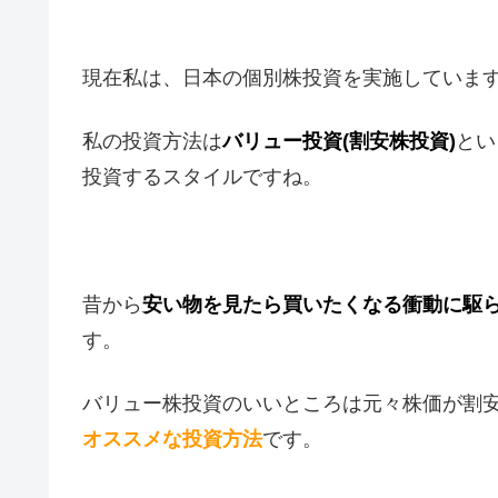
現在私は、日本の個別株投資を実施していま
私の投資方法は
バリュー投資(割安株投資)
とい
投資するスタイルですね。
昔から
安い物を見たら買いたくなる衝動に駆
す。
バリュー株投資のいいところは元々株価が割
オススメな投資方法
です。