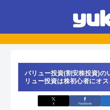
バリュー投資(割安株投資)
リュー投資は株初心者にオス
X
Facebook