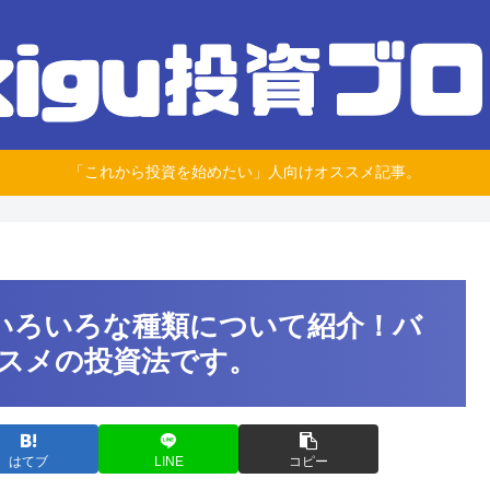
「これから投資を始めたい」人向けオススメ記事。
のいろいろな種類について紹介！バ
スメの投資法です。
はてブ
LINE
コピー