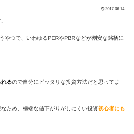
2017.06.14
す。
うやつで、いわゆるPERやPBRなどが割安な銘柄に
られる
ので自分にピッタリな投資方法だと思ってま
安なため、極端な値下がりがしにくい投資
初心者にも