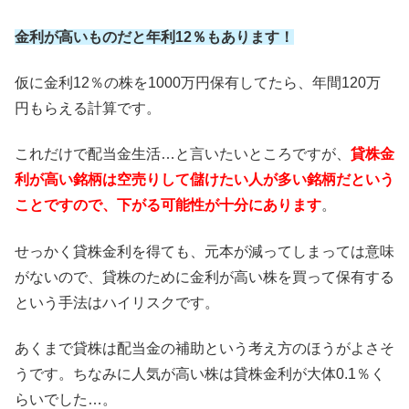
金利が高いものだと年利12％もあります！
仮に金利12％の株を1000万円保有してたら、年間120万
円もらえる計算です。
これだけで配当金生活…と言いたいところですが、
貸株金
利が高い銘柄は空売りして儲けたい人が多い銘柄だという
ことですので、下がる可能性が十分にあります
。
せっかく貸株金利を得ても、元本が減ってしまっては意味
がないので、貸株のために金利が高い株を買って保有する
という手法はハイリスクです。
あくまで貸株は配当金の補助という考え方のほうがよさそ
うです。ちなみに人気が高い株は貸株金利が大体0.1％く
らいでした…。