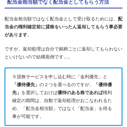
配当金相当額でなく配当金としてもらう方法
配当金相当額ではなく配当金として受け取るためには、
配
当金の権利確定前に貸株をいったん返却してもらう事必要
があります
。
ですが、返却処理は自分で銘柄ごとに返却してもらわない
といけないので結構面倒です…。
※貸株サービスを申し込む時に「金利優先」と
「優待優先」
の２つを選べるのですが、
「優待優
先」
を選択しておけば
優待のある株であれば
権利
確定の期間は、自動で返却処理がおこなわれるた
め、「配当金相当額」ではなく「配当金」を得る
事が可能です。