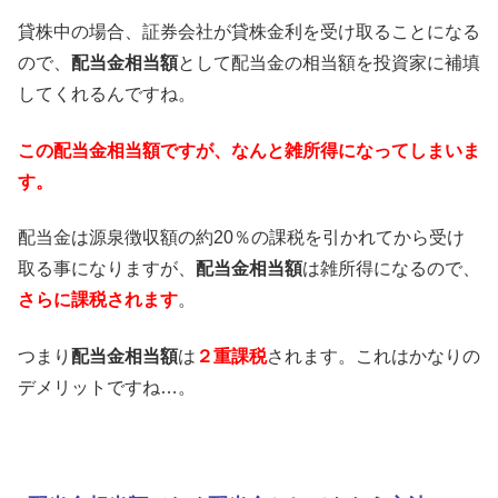
貸株中の場合、証券会社が貸株金利を受け取ることになる
ので、
配当金相当額
として配当金の相当額を投資家に補填
してくれるんですね。
この配当金相当額ですが、なんと雑所得になってしまいま
す。
配当金は源泉徴収額の約20％の課税を引かれてから受け
取る事になりますが、
配当金相当額
は雑所得になるので、
さらに課税されます
。
つまり
配当金相当額
は
２重課税
されます。これはかなりの
デメリットですね…。