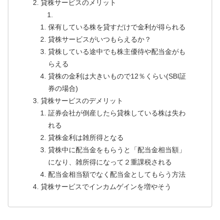
貸株サービスのメリット
保有している株を貸すだけで金利が得られる
貸株サービスがいつもらえるか？
貸株している途中でも株主優待や配当金がも
らえる
貸株の金利は大きいもので12％くらい(SBI証
券の場合)
貸株サービスのデメリット
証券会社が倒産したら貸株している株は失わ
れる
貸株金利は雑所得となる
貸株中に配当金をもらうと「配当金相当額」
になり、雑所得になって２重課税される
配当金相当額でなく配当金としてもらう方法
貸株サービスでインカムゲインを増やそう