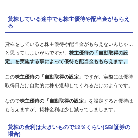
貸株している途中でも株主優待や配当金がもらえ
る
貸株をしていると株主優待や配当金がもらえないんじゃ…
と思ってしまいがちですが、
株主優待の「自動取得の設
定」を実施する事によって優待も配当金ももらえます。
この
株主優待の「自動取得の設定」
ですが、実際には優待
取得日だけ自動的に株を返却してくれるだけのようです。
なので
株主優待の「自動取得の設定」
を設定すると優待は
もらえますが、貸株金利は少し減ってしまします。
貸株の金利は大きいもので12％くらい(SBI証券の
場合)