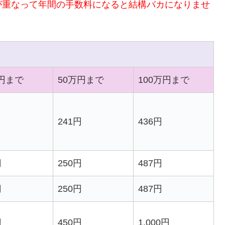
が重なって年間の手数料になると結構バカになりませ
万円まで
50万円まで
100万円まで
241円
436円
円
250円
487円
円
250円
487円
円
450円
1,000円