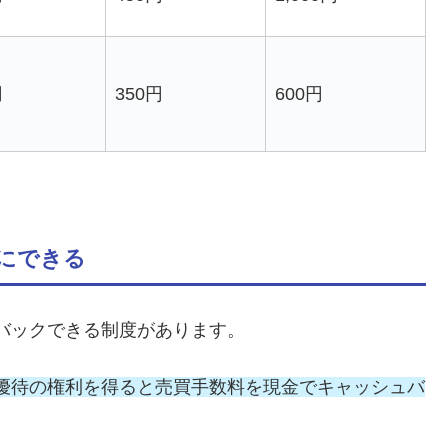
円
350円
600円
にできる
バックできる制度があります。
優待の権利を得ると売買手数料を現金でキャッシュバ