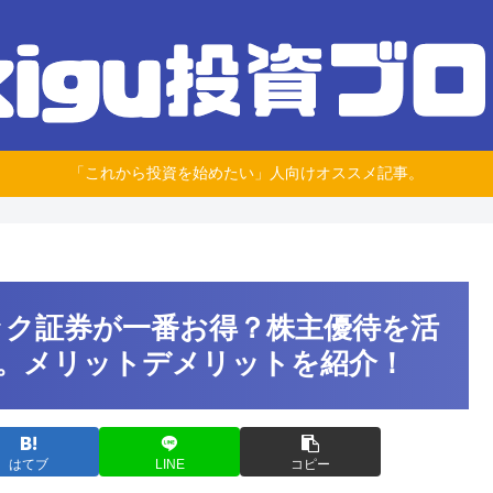
「これから投資を始めたい」人向けオススメ記事。
ック証券が一番お得？株主優待を活
。メリットデメリットを紹介！
はてブ
LINE
コピー