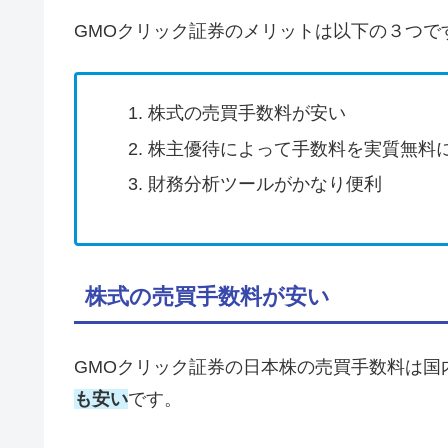
GMOクリック証券のメリットは以下の３つで
株式の売買手数料が安い
株主優待によって手数料を実質無料
財務分析ツールがかなり便利
株式の売買手数料が安い
GMOクリック証券の日本株の売買手数料は国
も安い
です。