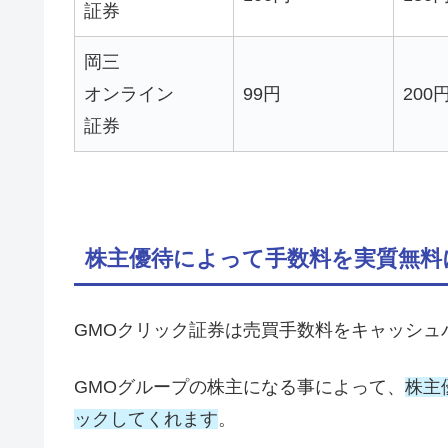
証券
岡三
オンライン
99円
200
証券
株主優待によって手数料を実質無料
GMOクリック証券は売買手数料をキャッシュ
GMOグループの株主になる事によって、
株主
ックしてくれます
。