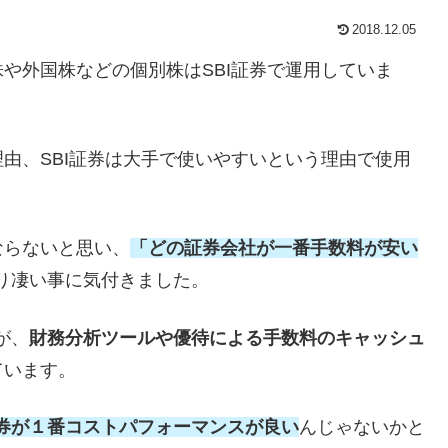
2018.12.05
や外国株などの個別株はSBI証券で運用していま
由、SBI証券は大手で使いやすいという理由で使用
ならないと思い、
「どの証券会社が一番手数料が安い
り凄い事に気付きました。
が、
財務分析ツールや優待による手数料のキャッシュ
ています。
券が１番コストパフォーマンスが良い
んじゃないかと