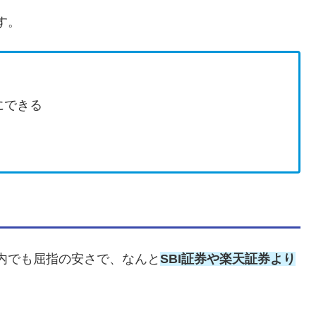
す。
にできる
内でも屈指の安さで、なんと
SBI証券や楽天証券より