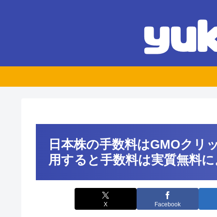
日本株の手数料はGMOクリ
用すると手数料は実質無料に
X
Facebook