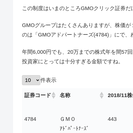
この制度はいまのところGMOクリック証券だ
GMOグループはたくさんありますが、株価が
のは「GMOアドパートナーズ(4784)」にで、
年間6,000円でも、20万までの株式年を間57
投資家にとっては十分すぎる金額ですね。
件表示
証券コード
名称
2018/11
4784
ＧＭＯ
443
ｱﾄﾞﾊﾟｰﾄﾅｰｽﾞ