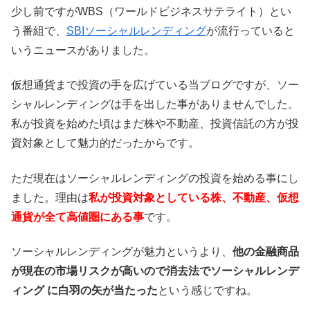
少し前ですがWBS（ワールドビジネスサテライト）とい
う番組で、
SBIソーシャルレンディング
が流行っていると
いうニュースがありました。
仮想通貨まで投資の手を広げている当ブログですが、ソー
シャルレンディングは手を出した事がありませんでした。
私が投資を始めた頃はまだ株や不動産、投資信託の方が投
資対象として魅力的だったからです。
ただ現在はソーシャルレンディングの投資を始める事にし
ました。理由は
私が投資対象としている株、不動産、仮想
通貨が全て高値圏にある事
です。
ソーシャルレンディングが魅力というより、
他の金融商品
が現在の市場リスクが高いので消去法でソーシャルレンデ
ィング に白羽の矢が当たった
という感じですね。