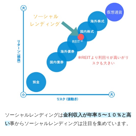
ソーシャルレンディングは
金利収入が年率５〜１０％と高
い
事からソーシャルレンディングは注目を集めています。