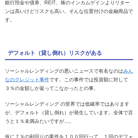
銀行預金や債券、REIT、株のインカムゲインよりリター
ンは高いけどリスクも高い。そんな位置付けの金融商品で
す。
デフォルト（貸し倒れ）リスクがある
ソーシャルレンディングの悪いニュースで有名なのは
みん
なのクレジット事件
です。この事件では投資額に対して
３％の金額しか返ってこなかったとの事。
ソーシャルレンディング の世界では低確率ではあります
が、デフォルト（貸し倒れ）が発生しています。全体で言
うと１％未満みたいですが…。
仮に７％の利回りの案件を１００回行って、１回のデフォ