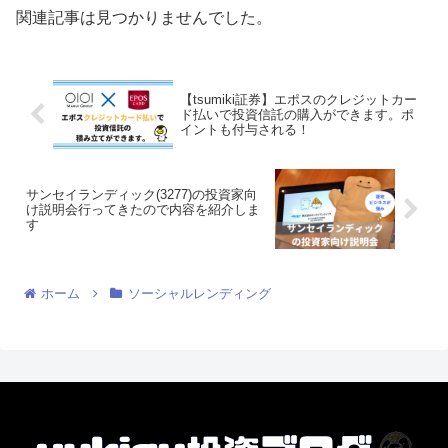
関連記事は見つかりませんでした。
【tsumiki証券】エポスのクレジットカー
ド払いで投資信託の購入ができます。ポ
イントも付与される！
サンセイランディック(3277)の投資家向
け説明会行ってきたので内容を紹介しま
す
ホーム
ソーシャルレンディング