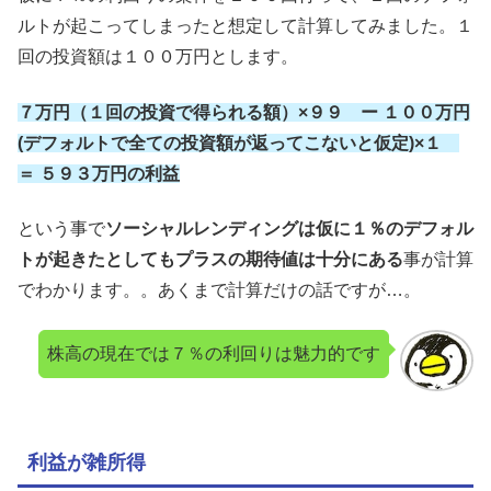
ルトが起こってしまったと想定して計算してみました。１
回の投資額は１００万円とします。
７万円（１回の投資で得られる額）×９９ ー １００万円
(デフォルトで全ての投資額が返ってこないと仮定)×１
＝ ５９３万円の利益
という事で
ソーシャルレンディングは仮に１％のデフォル
トが起きたとしてもプラスの期待値は十分にある
事が計算
でわかります。。あくまで計算だけの話ですが…。
株高の現在では７％の利回りは魅力的です
利益が雑所得