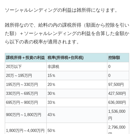
ソーシャルレンディングの利益は雑所得になります。
雑所得なので、給料の内の課税所得（額面から控除を引い
た額）＋ソーシャルレンディングの利益を合算した金額か
ら以下の表の税率が適用されます。
課税所得＋投資の利益
税率(所得税+住民税)
控除額
20万以下
非課税
0
20万～195万円
15％
0
195万円～330万円
20％
97,500円
330万円～695万円
30％
427,500円
695万円～900万円
33％
636,000円
1,536,000
900万円～1,800万円
43％
円
2,796,000
1,800万円～4,000万円
50％