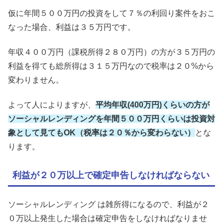
仮に年間５００万円の投資をして７％の利回り案件をおこ
なった場合、利益は３５万円です。
年収４００万円（課税所得２８０万円）の方が３５万円の
利益を得ても総所得は３１５万円なので税率は２０%から
変わりません。
よって人によりますが、
平均年収(400万円)くらいの方が
ソーシャルレンディングを年間５００万円くらいは投資対
象として見てもOK（税率は２０％から変わらない）
とな
ります。
利益が２０万以上で確定申告しなければならない
ソーシャルレンディング は雑所得になるので、利益が２
０万以上発生した場合は確定申告をしなければなりませ