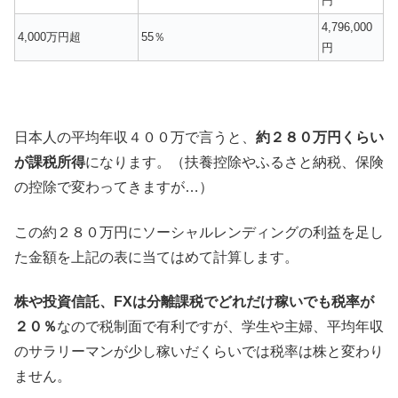
円
4,796,000
4,000万円超
55％
円
日本人の平均年収４００万で言うと、
約２８０万円くらい
が課税所得
になります。（扶養控除やふるさと納税、保険
の控除で変わってきますが…）
この約２８０万円にソーシャルレンディングの利益を足し
た金額を上記の表に当てはめて計算します。
株や投資信託、FXは分離課税でどれだけ稼いでも税率が
２０％
なので税制面で有利ですが、学生や主婦、平均年収
のサラリーマンが少し稼いだくらいでは税率は株と変わり
ません。