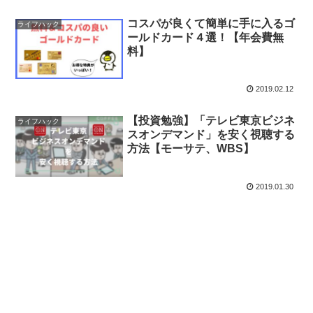
コスパが良くて簡単に手に入るゴ
ライフハック
ールドカード４選！【年会費無
料】
2019.02.12
【投資勉強】「テレビ東京ビジネ
ライフハック
スオンデマンド」を安く視聴する
方法【モーサテ、WBS】
2019.01.30