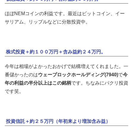
ほぼNEMコインの利益です。最近はビットコイン、イー
サリアム、リップルなどに分散投資中。
株式投資＋約１００万円＋含み益約２４万円。
今年は相場がよかったおかげで結構増えてくれました。一
番儲かったのは
ウェーブロックホールディング(7940)
で
今
年の利益の半分以上はこの銘柄
です。ちなみにパクリ投資
です笑。
投資信託＋約２５万円（年初来より増加含み益）