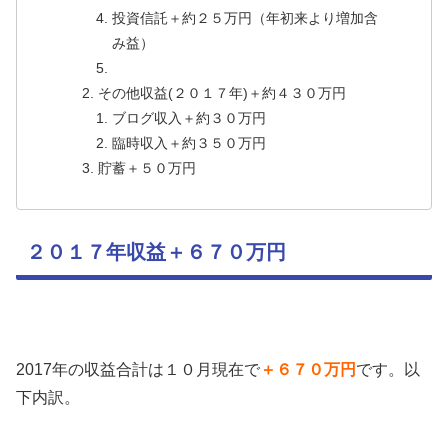
投資信託＋約２５万円（年初来より増加含
み益）
その他収益(２０１７年)＋約４３０万円
ブログ収入＋約３０万円
臨時収入＋約３５０万円
貯蓄＋５０万円
２０１７年収益＋６７０万円
2017年の収益合計は１０月現在で
＋６７０万円
です。以
下内訳。