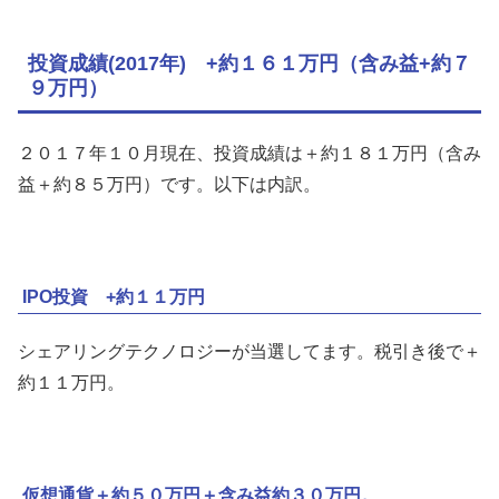
投資成績(2017年) +約１６１万円（含み益+約７
９万円）
２０１７年１０月現在、投資成績は＋約１８１万円（含み
益＋約８５万円）です。以下は内訳。
IPO投資 +約１１万円
シェアリングテクノロジーが当選してます。税引き後で＋
約１１万円。
仮想通貨＋約５０万円＋含み益約３０万円。