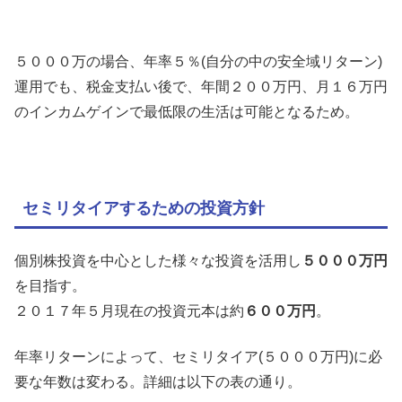
５０００万の場合、年率５％(自分の中の安全域リターン)
運用でも、税金支払い後で、年間２００万円、月１６万円
のインカムゲインで最低限の生活は可能となるため。
セミリタイアするための投資方針
個別株投資を中心とした様々な投資を活用し
５０００万円
を目指す。
２０１７年５月現在の投資元本は約
６００万円
。
年率リターンによって、セミリタイア(５０００万円)に必
要な年数は変わる。詳細は以下の表の通り。