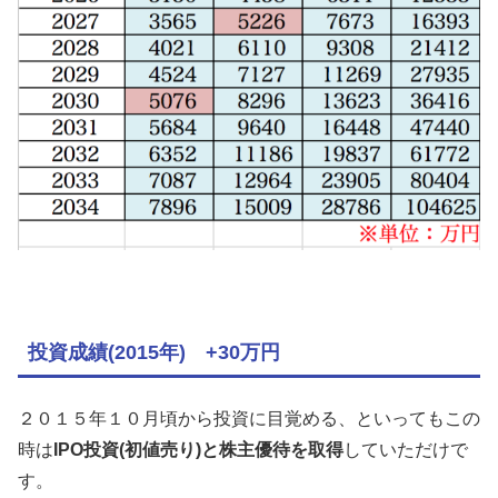
投資成績(2015年) +30万円
２０１５年１０月頃から投資に目覚める、といってもこの
時は
IPO投資(初値売り)と株主優待を取得
していただけで
す。