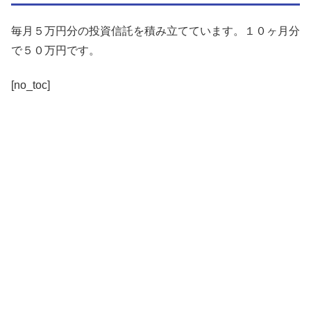
毎月５万円分の投資信託を積み立てています。１０ヶ月分
で５０万円です。
[no_toc]