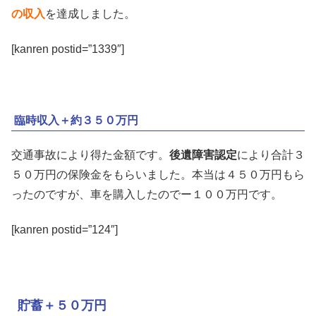
の収入
を達成しました。
[kanren postid=”1339″]
臨時収入＋約３５０万円
交通事故により得た金額です。
後遺障害認定
により合計３
５０万円の保険金をもらいました。本当は４５０万円もら
ったのですが、車を購入したのでー１００万円です。
[kanren postid=”124″]
貯蓄＋５０万円