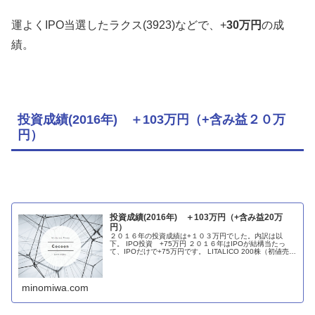
運よくIPO当選したラクス(3923)などで、+
30万円
の成
績。
投資成績(2016年) ＋103万円（+含み益２０万
円）
投資成績(2016年) ＋103万円（+含み益20万
円）
２０１６年の投資成績は+１０３万円でした。内訳は以
下。 IPO投資 +75万円 ２０１６年はIPOが結構当たっ
て、IPOだけで+75万円です。 LITALICO 200株（初値売り
で＋１７６０００円、実際は初値売りを忘れて次の日に株
価が上が
minomiwa.com