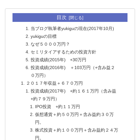
目次
当ブログ執筆者yukiguの現在(2017年10月)
yukiguの目標
なぜ５０００万円？
セミリタイアするための投資方針
投資成績(2015年) +30万円
投資成績(2016年) ＋103万円（+含み益２
０万円）
２０１７年収益＋６７０万円
投資成績(2017年) +約１６１万円（含み益
+約７９万円）
IPO投資 +約１１万円
仮想通貨＋約５０万円＋含み益約３０万
円。
株式投資＋約１００万円＋含み益約２４万
円。