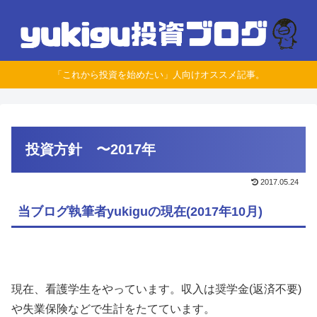
「これから投資を始めたい」人向けオススメ記事。
投資方針 〜2017年
2017.05.24
当ブログ執筆者yukiguの現在(2017年10月)
現在、看護学生をやっています。収入は奨学金(返済不要)
や失業保険などで生計をたてています。