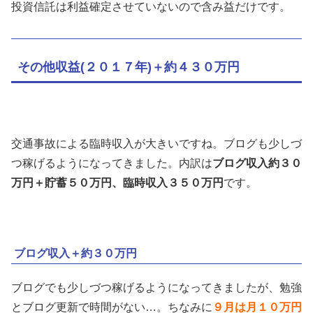
投資信託は利益確定させていないので含み益だけです。
その他収益(２０１７年)＋約４３０万円
交通事故による臨時収入が大きいですね。ブログも少しづ
つ稼げるようになってきました。内訳は
ブログ収入約３０
万円＋貯蓄５０万円、臨時収入３５０万円
です。
ブログ収入＋約３０万円
ブログでも少しづつ稼げるようになってきましたが、勉強
とブログ更新で時間がない…。ちなみに
９月は月１０万円