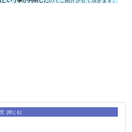
信という事が判明した
のでご紹介させて頂きます。
次