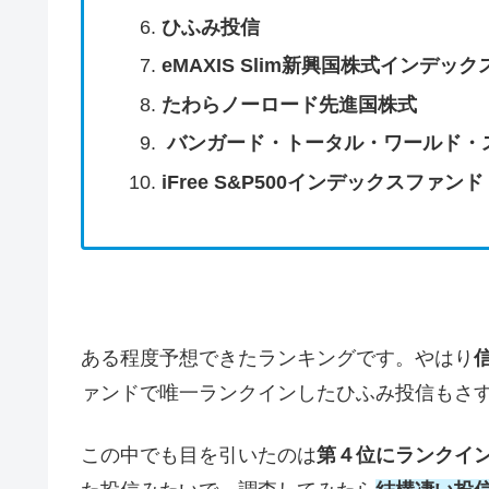
ひふみ投信
eMAXIS Slim新興国株式インデッ
たわらノーロード先進国株式
バンガード・トータル・ワールド・ス
iFree S&P500インデックスファンド
ある程度予想できたランキングです。やはり
ァンドで唯一ランクインしたひふみ投信もさ
この中でも目を引いたのは
第４位にランクイ