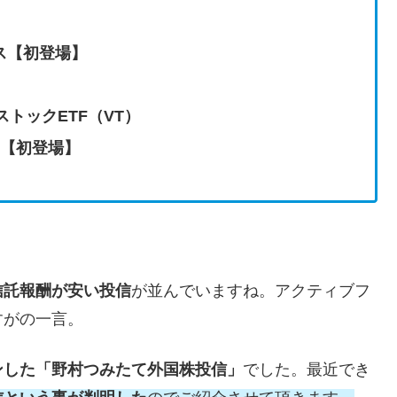
クス【初登場】
トックETF（VT）
【初登場】
信託報酬が安い投信
が並んでいますね。アクティブフ
すがの一言。
ンした「野村つみたて外国株投信」
でした。最近でき