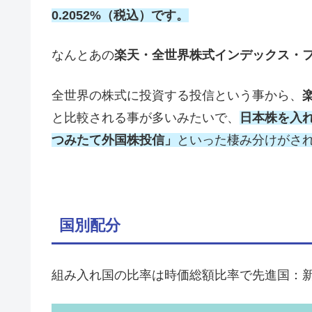
0.2052%
（税込）
です。
なんとあの
楽天・全世界株式インデックス・フ
全世界の株式に投資する投信という事から、
と比較される事が多いみたいで、
日本株を入
つみたて外国株投信」
といった棲み分けがさ
国別配分
組み入れ国の比率は時価総額比率で先進国：新興