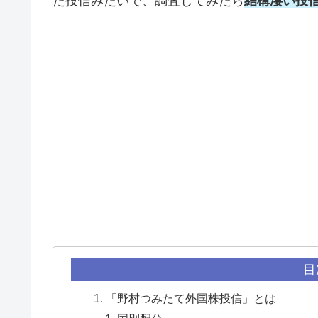
た投信みたいで、調査してみたら
結構凄い投
目
「野村つみたて外国株投信」とは