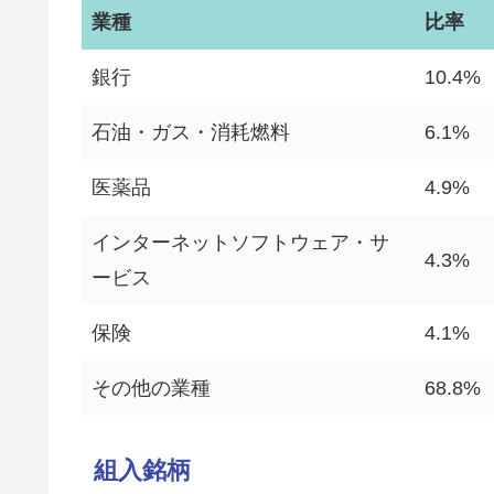
業種
比率
銀行
10.4%
石油・ガス・消耗燃料
6.1%
医薬品
4.9%
インターネットソフトウェア・サ
4.3%
ービス
保険
4.1%
その他の業種
68.8%
組入銘柄