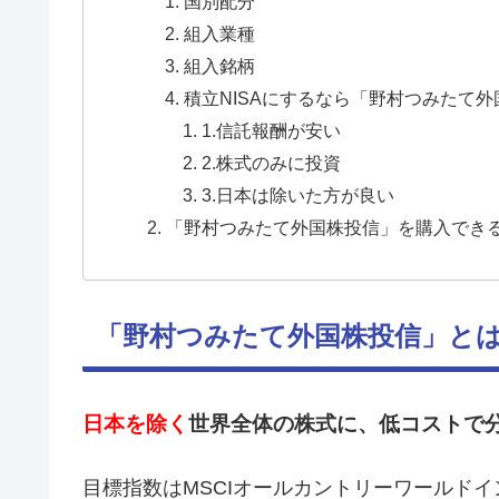
国別配分
組入業種
組入銘柄
積立NISAにするなら「野村つみたて
1.信託報酬が安い
2.株式のみに投資
3.日本は除いた方が良い
「野村つみたて外国株投信」を購入でき
「野村つみたて外国株投信」と
日本を除く
世界全体の株式に、低コストで
目標指数はMSCIオールカントリーワールド