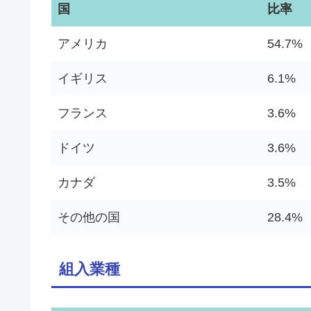
国
比率
アメリカ
54.7%
イギリス
6.1%
フランス
3.6%
ドイツ
3.6%
カナダ
3.5%
その他の国
28.4%
組入業種