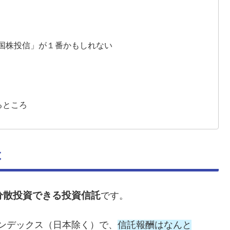
外国株投信」が１番かもしれない
るところ
は
分散投資できる投資信託
です。
インデックス（日本除く）で、
信託報酬はなんと