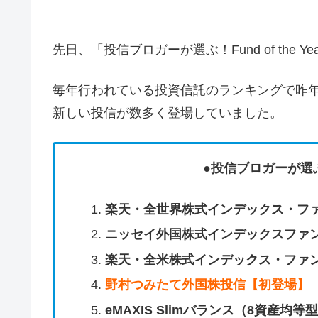
先日、「投信ブロガーが選ぶ！Fund of the Y
毎年行われている投資信託のランキングで昨
新しい投信が数多く登場していました。
●投信ブロガーが選ぶ！Fu
楽天・全世界株式インデックス・ファ
ニッセイ外国株式インデックスファ
楽天・全米株式インデックス・ファン
野村つみたて外国株投信【初登場】
eMAXIS Slimバランス（8資産均等