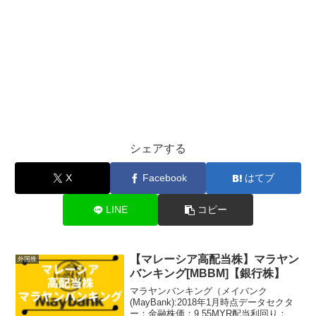
シェアする
X
Facebook
はてブ
LINE
コピー
【マレーシア高配当株】マラヤン
外国株
バンキング[MBBM]【銀行株】
マラヤンバンキング（メイバンク
(MayBank):2018年1月時点データセクタ
ー：金融株価：9.55MYR配当利回り：