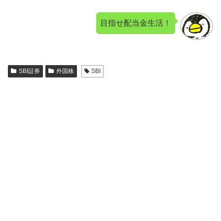
目指せ配当金生活！
SBI証券
外国株
SBI