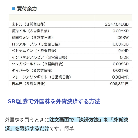
SBI証券で外国株を外貨決済する方法
外国株を買うときに
注文画面で「決済方法」を「外貨決
済」を選択するだけ
です。簡単。