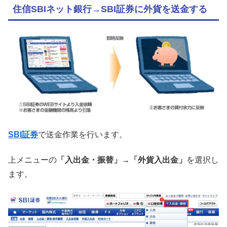
住信SBIネット銀行→SBI証券に外貨を送金する
SBI証券
で送金作業を行います。
上メニューの
「入出金・振替」→「外貨入出金」
を選択し
ます。