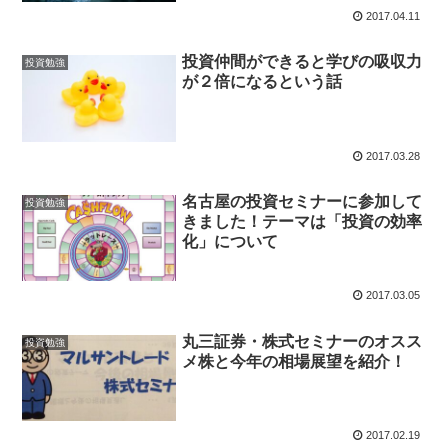
2017.04.11
投資仲間ができると学びの吸収力
投資勉強
が２倍になるという話
2017.03.28
名古屋の投資セミナーに参加して
投資勉強
きました！テーマは「投資の効率
化」について
2017.03.05
丸三証券・株式セミナーのオスス
投資勉強
メ株と今年の相場展望を紹介！
2017.02.19