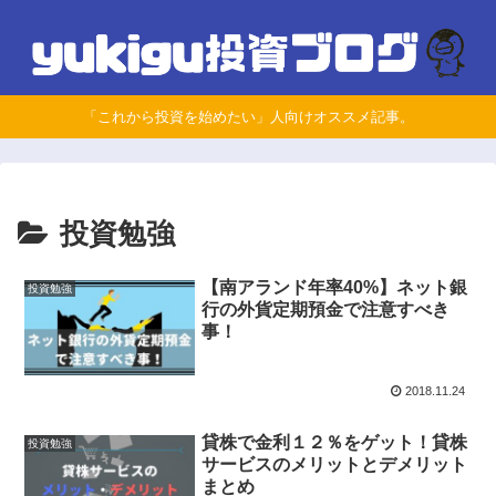
「これから投資を始めたい」人向けオススメ記事。
投資勉強
【南アランド年率40%】ネット銀
投資勉強
行の外貨定期預金で注意すべき
事！
2018.11.24
貸株で金利１２％をゲット！貸株
投資勉強
サービスのメリットとデメリット
まとめ