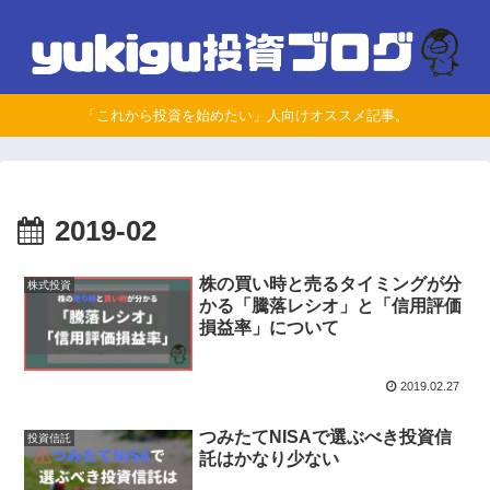
「これから投資を始めたい」人向けオススメ記事。
2019-02
株の買い時と売るタイミングが分
株式投資
かる「騰落レシオ」と「信用評価
損益率」について
2019.02.27
つみたてNISAで選ぶべき投資信
投資信託
託はかなり少ない