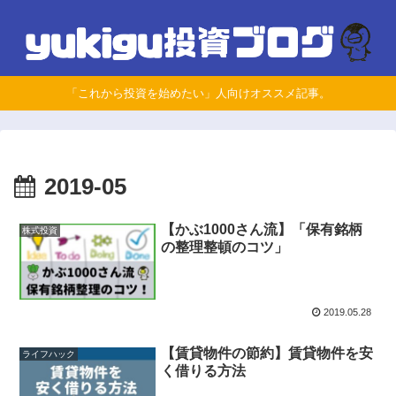
「これから投資を始めたい」人向けオススメ記事。
2019-05
【かぶ1000さん流】「保有銘柄
株式投資
の整理整頓のコツ」
2019.05.28
【賃貸物件の節約】賃貸物件を安
ライフハック
く借りる方法