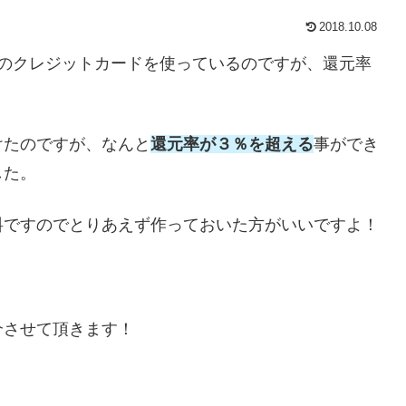
2018.10.08
のクレジットカードを使っているのですが、還元率
つけたのですが、なんと
還元率が３％を超える
事ができ
した。
料ですのでとりあえず作っておいた方がいいですよ！
紹介させて頂きます！