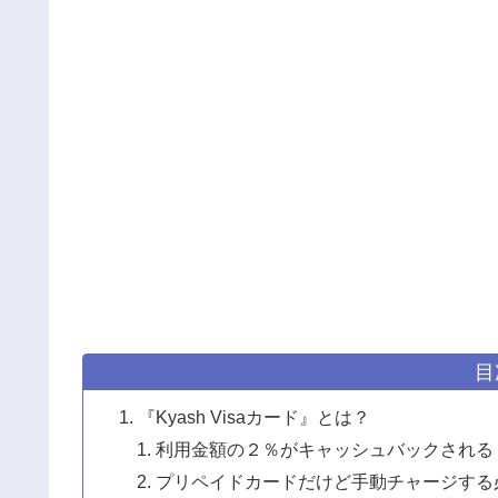
目
『Kyash Visaカード』とは？
利用金額の２％がキャッシュバックされる
プリペイドカードだけど手動チャージする