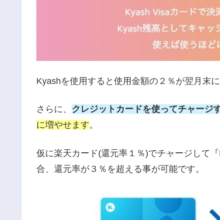
Kyashを使用すると使用金額の２％が翌月末
さらに、
クレジットカードを使ってチャージす
に増やせます
。
仮に楽天カード(還元率１％)でチャージして『K
合、還元率が３％を超える事が可能です。