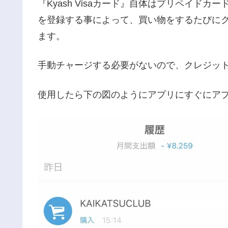
『Kyash Visaカード』自体はプリペイドカ
を登録する事によって、買い物をするたびに
ます。
手動チャージする必要がないので、クレジッ
使用したら下の図のようにアプリにすぐにア