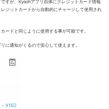
ードですが、Kyashアプリ自体にクレジットカード情報
クレジットカードから自動的にチャージして使用され
トカードと同じように使用する事が可能です。
プリに通知がくるので安心して使えます。