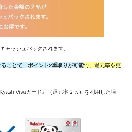
にキャッシュバックされます。
ることで、ポイント2重取りが可能
で、還元率を更
yash Visaカード』（還元率２％）を利用した場