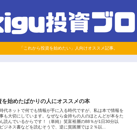
「これから投資を始めたい」人向けオススメ記事。
資を始めたばかりの人にオススメの本
時代ネットで何でも情報が手に入る時代ですが、私は本で情報を
事も大切にしています。なぜなら金持ちの人のほとんどが本をた
ん読んでいるからです！（単純）笑富裕層の88％が1日30分以
ビジネス書などを読むそうで、逆に貧困層では２％以...