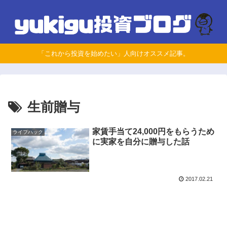
「これから投資を始めたい」人向けオススメ記事。
生前贈与
家賃手当て24,000円をもらうため
ライフハック
に実家を自分に贈与した話
2017.02.21