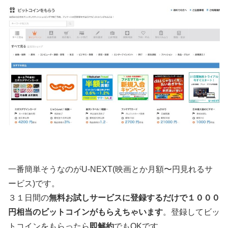
一番簡単そうなのがU-NEXT(映画とか月額〜円見れるサ
ービス)です。
３１日間の
無料お試しサービスに登録するだけで１０００
円相当のビットコインがもらえちゃいます
。登録してビッ
トコインをもらったら
即解約
でもOKです。