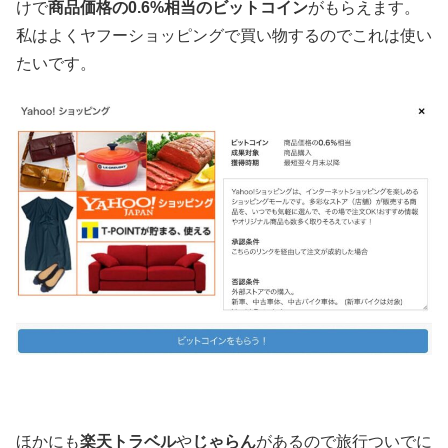
けで
商品価格の0.6%相当のビットコイン
がもらえます。
私はよくヤフーショッピングで買い物するのでこれは使い
たいです。
ほかにも
楽天トラベル
や
じゃらん
があるので旅行ついでに