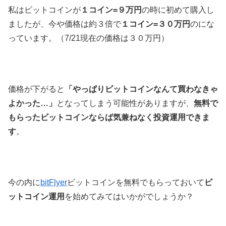
私はビットコインが
１コイン=９万円
の時に初めて購入し
ましたが、今や価格は約３倍で
１コイン=３０万円
のにな
っています。（7/21現在の価格は３０万円）
価格が下がると
「やっぱりビットコインなんて買わなきゃ
よかった…」
となってしまう可能性がありますが、
無料で
もらったビットコインならば気兼ねなく投資運用できま
す
。
今の内に
bitFlyer
ビットコインを無料でもらっておいて
ビ
ットコイン運用
を始めてみてはいかがでしょうか？