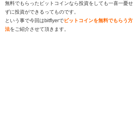
無料でもらったビットコインなら投資をしても一喜一憂せ
ずに投資ができるってものです。
という事で今回はbitflyerで
ビットコインを無料でもらう方
法
をご紹介させて頂きます。