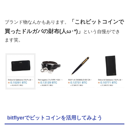
「これビットコインで
ブランド物なんかもあります。
買ったドルガバの財布(人ω･*)」
という自慢ができ
ます笑。
bitflyerでビットコインを活用してみよう