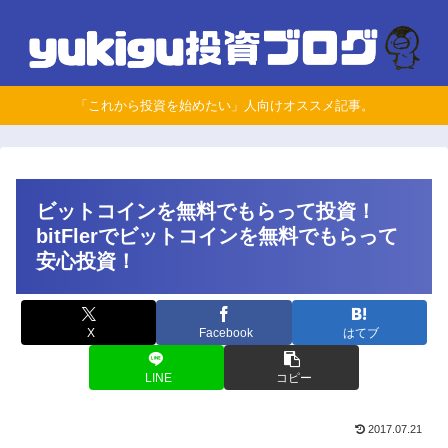
「これから投資を始めたい」人向けオススメ記事。
ビットコインを無料でもらって投資！
bitFlerでビットコインを無料でもらって
安心投資！
X
Facebook
はてブ
LINE
コピー
2017.07.21