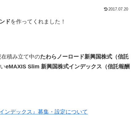
2017.07.20
ンド
を作ってくれました！
現在積み立て中の
たわらノーロード新興国株式（信託
安い
eMAXIS Slim 新興国株式インデックス（信託報酬
興国株式インデックス』募集・設定について