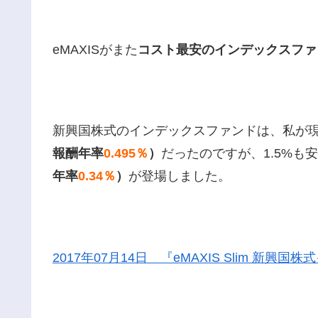
eMAXISがまた
コスト最安のインデックスファ
新興国株式のインデックスファンドは、私が
報酬年率
0.495％
）
だったのですが、1.5%も
年率
0.34％
）
が登場しました。
2017年07月14日 『eMAXIS Slim 新