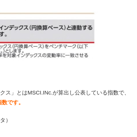
クス」とはMSCI.INc.が算出し公表している指数で、
指数です。
ータ）