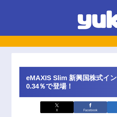
eMAXIS Slim 新興国株
0.34％で登場！
X
Facebook