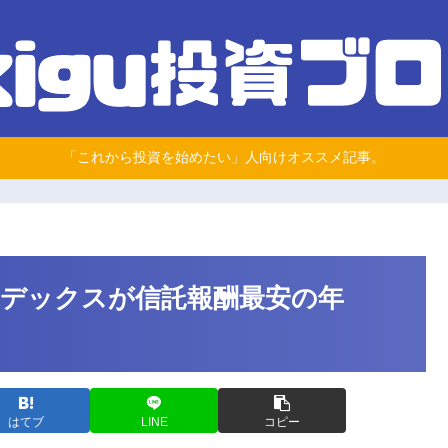
「これから投資を始めたい」人向けオススメ記事。
式インデックスが信託報酬最安の年
はてブ
LINE
コピー