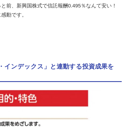
と前、新興国株式で信託報酬0.495％なんて安い！
に感動です。
ト・インデックス」と連動する投資成果を