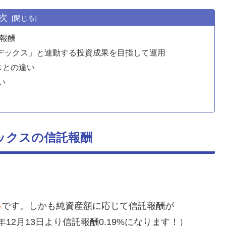
次
託報酬
ンデックス」と連動する投資成果を目指して運用
スとの違い
い
ンデックスの信託報酬
％
です。しかも純資産額に応じて信託報酬が
年12月13日より信託報酬0.19%になります！）