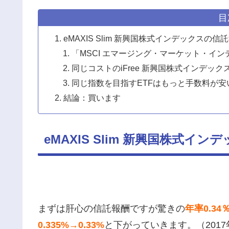
目
eMAXIS Slim 新興国株式インデックスの信
「MSCI エマージング・マーケット・イ
同じコストのiFree 新興国株式インデック
同じ指数を目指すETFはもっと手数料が安
結論：買います
eMAXIS Slim 新興国株式イ
まずは肝心の信託報酬ですが驚きの
年率0.34
0.335%→0.33%
と下がっていきます。（2017