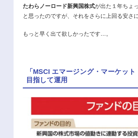
たわらノーロード新興国株式
が出た１年ちょっ
と思ったのですが、それをさらに上回る安さ
もっと早く出て欲しかったです…。
「MSCI エマージング・マーケッ
目指して運用