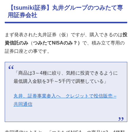
【tsumiki証券】丸井グループのつみたて専
用証券会社
まず発表された丸井証券（仮）ですが、購入できるのは
投
資信託のみ
（
つみたてNISAのみ？）
で、積み立て専用の
証券口座との事です。
「商品は3～4種に絞り、気軽に投資できるように
最低購入金額を3千～5千円で調整している」
丸井、証券事業参入へ クレジットで投信販売 –
共同通信