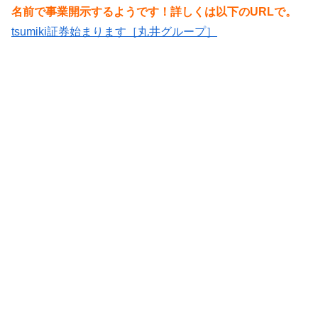
名前で事業開示するようです！詳しくは以下のURLで。
tsumiki証券始まります［丸井グループ］