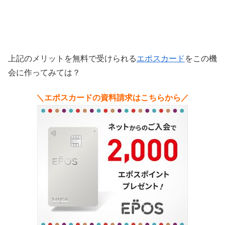
上記のメリットを無料で受けられる
エポスカード
をこの機
会に作ってみては？
＼エポスカードの資料請求はこちらから／