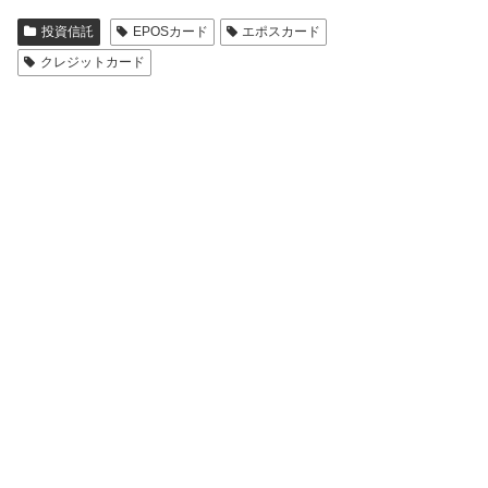
投資信託
EPOSカード
エポスカード
クレジットカード