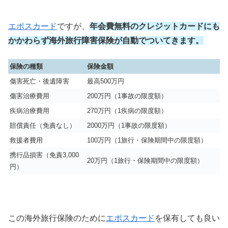
エポスカード
ですが、
年会費無料のクレジットカードにも
かかわらず
海外旅行障害保険が自動でついてきます。
保険の種類
保険金額
傷害死亡・後遺障害
最高500万円
傷害治療費用
200万円（1事故の限度額）
疾病治療費用
270万円（1疾病の限度額）
賠償責任（免責なし）
2000万円（1事故の限度額）
救援者費用
100万円（1旅行・保険期間中の限度額）
携行品損害（免責3,000
20万円（1旅行・保険期間中の限度額）
円）
この海外旅行保険のために
エポスカード
を保有しても良い