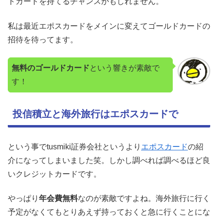
ドカードを持てるチャンスかもしれません。
私は最近エポスカードをメインに変えてゴールドカードの
招待を待ってます。
無料のゴールドカード
という響きが素敵で
す！
投信積立と海外旅行はエポスカードで
という事でtusmiki証券会社というより
エポスカード
の紹
介になってしまいました笑。しかし調べれば調べるほど良
いクレジットカードです。
やっぱり
年会費無料
なのが素敵ですよね。海外旅行に行く
予定がなくてもとりあえず持っておくと急に行くことにな