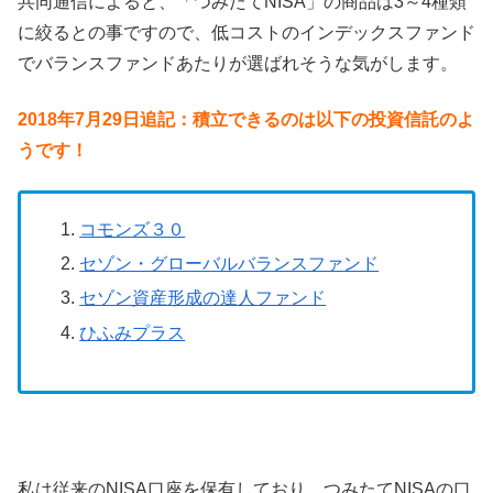
共同通信によると、「つみたてNISA」の商品は3～4種類
に絞るとの事ですので、低コストのインデックスファンド
でバランスファンドあたりが選ばれそうな気がします。
2018年7月29日追記：積立できるのは以下の投資信託のよ
うです！
コモンズ３０
セゾン・グローバルバランスファンド
セゾン資産形成の達人ファンド
ひふみプラス
私は従来のNISA口座を保有しており、つみたてNISAの口