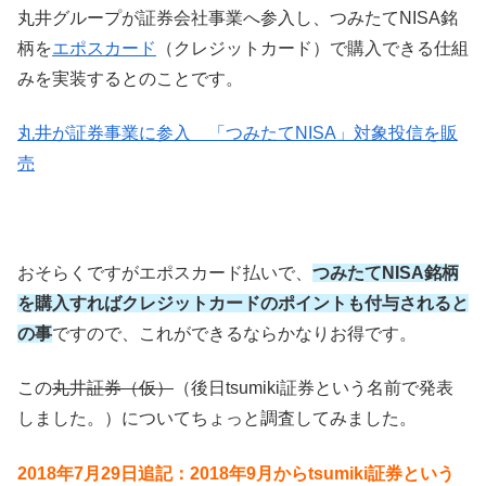
丸井グループが証券会社事業へ参入し、つみたてNISA銘
柄を
エポスカード
（クレジットカード）で購入できる仕組
みを実装するとのことです。
丸井が証券事業に参入 「つみたてNISA」対象投信を販
売
おそらくですがエポスカード払いで、
つみたてNISA銘柄
を購入すればクレジットカードのポイントも付与されると
の事
ですので、これができるならかなりお得です。
この
丸井証券（仮）
（後日tsumiki証券という名前で発表
しました。）についてちょっと調査してみました。
2018年7月29日追記：2018年9月からtsumiki証券という