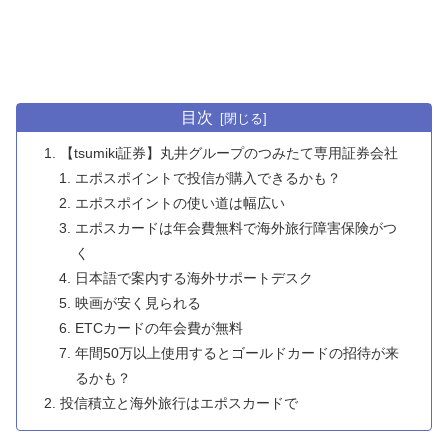
目次
【tsumiki証券】丸井グループのつみたて専用証券会社
エポスポイントで投信が購入できるかも？
エポスポイントの使い道は幅広い
エポスカードは年会費無料で海外旅行障害保険がつ
く
日本語で案内する海外サポートデスク
映画が安く見られる
ETCカードの年会費が無料
年間50万以上使用するとゴールドカードの招待が来
るかも？
投信積立と海外旅行はエポスカードで