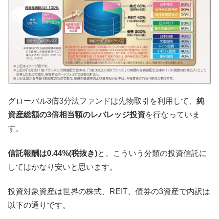
グローバル3倍3分法ファンドは先物取引を利用して、
純
資産総額の3倍相当額のレバレッジ投資
を行なっていま
す。
信託報酬は0.44%(税抜き)
と、こういう分類の投資信託に
してはかなり安いと思います。
投資対象資産は世界の株式、REIT、債券の3資産で内訳は
以下の通りです。