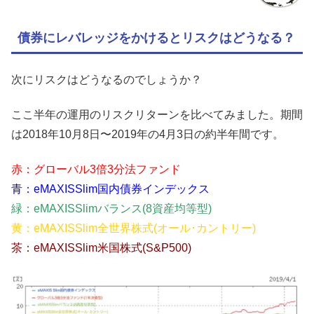
債券にレバレッジをかけるとリスクはどうなる？
次にリスクはどうなるのでしょうか？
ここ半年の運用のリスクリターンを比べてみました。期間
は2018年10月8日〜2019年の4月3日の約半年間です。
赤：グローバル3倍3分法ファンド
青：eMAXISSlim国内債券インデックス
緑：eMAXISSlimバランス(8資産均等型)
黄：eMAXISSlim全世界株式(オール･カントリー)
茶：eMAXISSlim米国株式(S&P500)