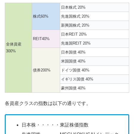
日本株式 20%
株式60%
先進国株式 20%
新興国株式 20%
日本REIT 20%
REIT40%
先進国REIT 20%
全体資産
300%
日本国債 40%
米国国債 40%
債券200%
ドイツ国債 40%
イギリス国債 40%
豪州国債 40%
各資産クラスの指数は以下の通りです。
日本株・・・・・東証株価指数