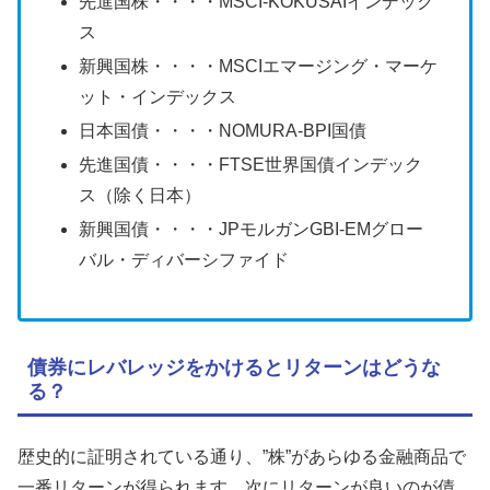
先進国株・・・・MSCI-KOKUSAIインデック
ス
新興国株・・・・MSCIエマージング・マーケ
ット・インデックス
日本国債・・・・NOMURA-BPI国債
先進国債・・・・FTSE世界国債インデック
ス（除く日本）
新興国債・・・・JPモルガンGBI-EMグロー
バル・ディバーシファイド
債券にレバレッジをかけるとリターンはどうな
る？
歴史的に証明されている通り、”株”があらゆる金融商品で
一番リターンが得られます。次にリターンが良いのが債