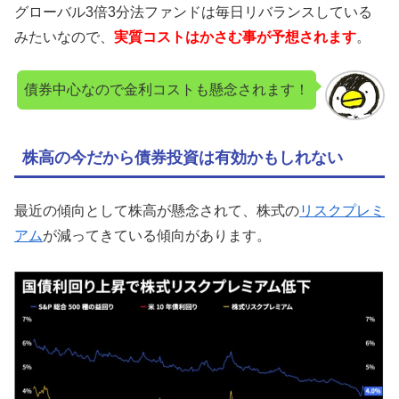
グローバル3倍3分法ファンドは毎日リバランスしている
みたいなので、
実質コストはかさむ事が予想されます
。
債券中心なので金利コストも懸念されます！
株高の今だから債券投資は有効かもしれない
最近の傾向として株高が懸念されて、株式の
リスクプレミ
アム
が減ってきている傾向があります。