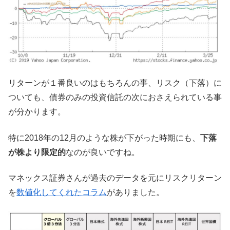
リターンが１番良いのはもちろんの事、リスク（下落）に
ついても、債券のみの投資信託の次におさえられている事
が分かります。
特に2018年の12月のような株が下がった時期にも、
下落
が株より限定的
なのが良いですね。
マネックス証券さんが過去のデータを元にリスクリターン
を
数値化してくれたコラム
がありました。