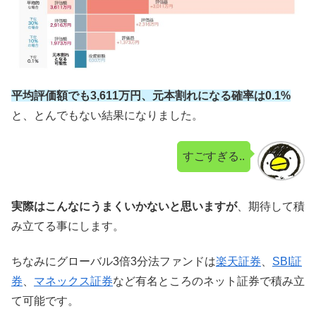
平均評価額でも3,611万円、元本割れになる確率は0.1%
と、とんでもない結果になりました。
すごすぎる..
実際はこんなにうまくいかないと思いますが
、期待して積
み立てる事にします。
ちなみにグローバル3倍3分法ファンドは
楽天証券
、
SBI証
券
、
マネックス証券
など有名ところのネット証券で積み立
て可能です。