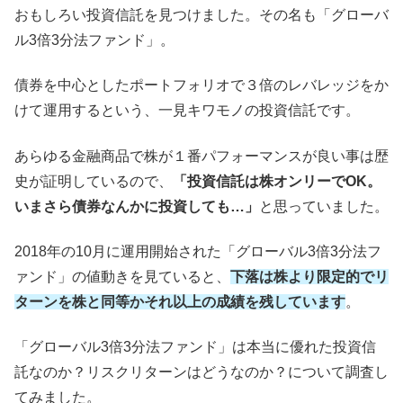
おもしろい投資信託を見つけました。その名も「グローバ
ル3倍3分法ファンド」。
債券を中心としたポートフォリオで３倍のレバレッジをか
けて運用するという、一見キワモノの投資信託です。
あらゆる金融商品で株が１番パフォーマンスが良い事は歴
史が証明しているので、
「投資信託は株オンリーでOK。
いまさら債券なんかに投資しても…」
と思っていました。
2018年の10月に運用開始された「グローバル3倍3分法フ
ァンド」の値動きを見ていると、
下落は株より限定的でリ
ターンを株と同等かそれ以上の成績を残しています
。
「グローバル3倍3分法ファンド」は本当に優れた投資信
託なのか？リスクリターンはどうなのか？について調査し
てみました。