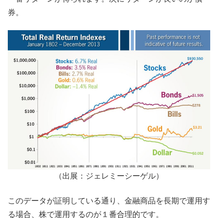
券。
（出展：ジェレミーシーゲル）
このデータが証明している通り、金融商品を長期で運用す
る場合、株で運用するのが１番合理的です。