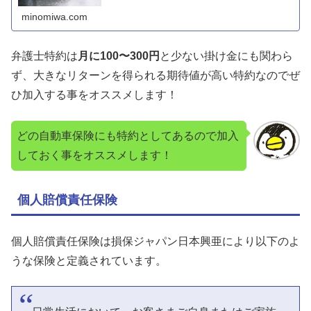
を打ったので、病院に通っ
minomiwa.com
弁護士特約は
月に100〜300円
と少ない掛け金にも関わら
ず、大きなリターンを得られる期待値が高い特約なのでぜ
ひ加入する事をオススメします！
どの自動車保険にも特約としてあるので加入
しておく事をオススメします！
個人賠償責任保険
個人賠償責任保険は損保ジャパン日本興亜により以下のよ
うな保険と定義されています。