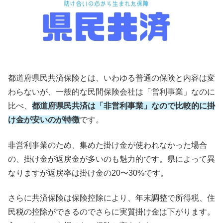
都道府県民共済保険とは、いわゆる普通の保険と内容は変
わらないが、一般的な民間保険会社は「営利事業」なのに
比べ、
都道府県民共済は「非営利事業」
なので比較的に掛
け金が安いのが特徴
です。
非営利事業のため、集めた掛け金が使われなかった場合
の、掛け金が返戻金が多いのも魅力的です。県によって異
なりますが返戻率は掛け金の20〜30%です。
さらに共済保険は保険控除により、年末調整で所得税、住
民税の控除ができるのでさらに実質掛け金は下がります。