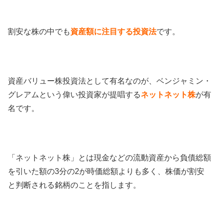
割安な株の中でも
資産額に注目する投資法
です。
資産バリュー株投資法として有名なのが、ベンジャミン・
グレアムという偉い投資家が提唱する
ネットネット株
が有
名です。
「ネットネット株」とは現金などの流動資産から負債総額
を引いた額の3分の2が時価総額よりも多く、株価が割安
と判断される銘柄のことを指します。