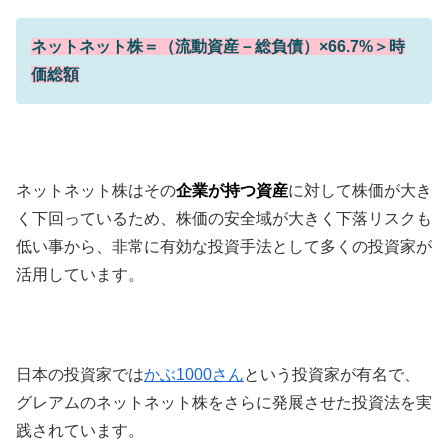
ネットネット株＝（流動資産－総負債）×66.7%＞時
価総額
ネットネット株はその
企業が持つ資産
に対して株価が大き
く下回っているため、株価の安全域が大きく下落リスクも
低い事から、非常に有効な投資手法として多くの投資家が
活用しています。
日本の投資家では
かぶ1000さん
という投資家が有名で、
グレアムのネットネット株をさらに発展させた投資法を実
践されています。