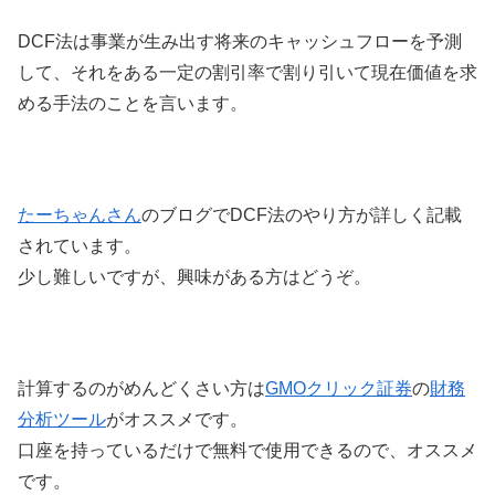
DCF法は事業が生み出す将来のキャッシュフローを予測
して、それをある一定の割引率で割り引いて現在価値を求
める手法のことを言います。
たーちゃんさん
のブログでDCF法のやり方が詳しく記載
されています。
少し難しいですが、興味がある方はどうぞ。
計算するのがめんどくさい方は
GMOクリック証券
の
財務
分析ツール
がオススメです。
口座を持っているだけで無料で使用できるので、オススメ
です。