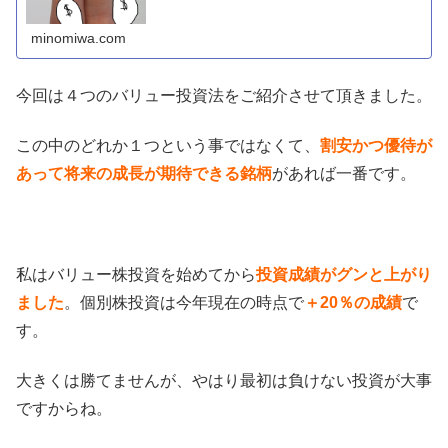
minomiwa.com
今回は４つのバリュー投資法をご紹介させて頂きました。
この中のどれか１つという事ではなくて、
割安かつ優待が
あって将来の成長が期待できる銘柄
があれば一番です。
私はバリュー株投資を始めてから
投資成績がグンと上がり
ました
。個別株投資は今年現在の時点で
＋20％の成績
で
す。
大きくは勝てませんが、やはり最初は負けない投資が大事
ですからね。