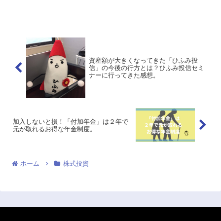
なり優秀な指標でして、私自身この２つ
の指標を参考に売買するようになってか
ら、かなり投資パフォーマンスが向上し
ました。株式投資は「買い...
資産額が大きくなってきた「ひふみ投
信」の今後の行方とは？ひふみ投信セミ
ナーに行ってきた感想。
加入しないと損！「付加年金」は２年で
元が取れるお得な年金制度。
ホーム
株式投資