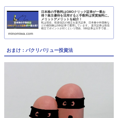
日本株の手数料はGMOクリック証券が一番お
得？株主優待を活用すると手数料は実質無料に。
メリットデメリットを紹介！
私は現在、投資信託の積立を楽天証券、日本株や外国株な
どの個別株はSBI証券で運用しています。 楽天証券は投信
積立でポイントが付くという理由、SBI証券は大手で使い
やすいという理由で使用しています。 最近、株の売買手数
minomiwa.com
料も年間にするとバカにな
おまけ：パクリバリュー投資法