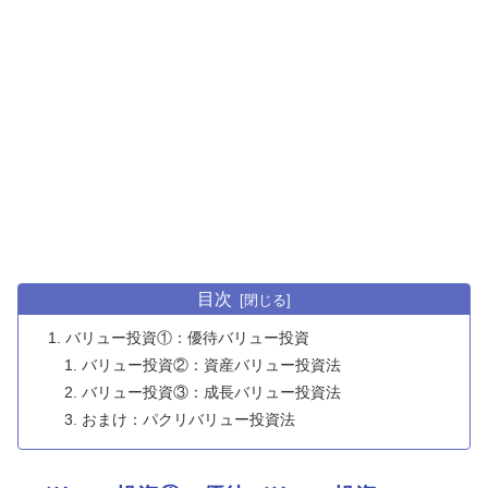
目次
バリュー投資①：優待バリュー投資
バリュー投資②：資産バリュー投資法
バリュー投資③：成長バリュー投資法
おまけ：パクリバリュー投資法