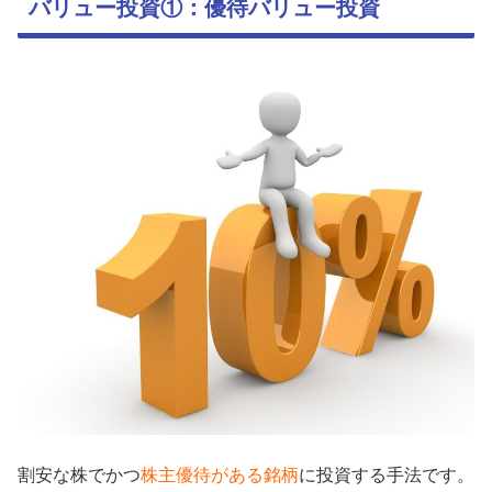
バリュー投資①：優待バリュー投資
割安な株でかつ
株主優待がある銘柄
に投資する手法です。