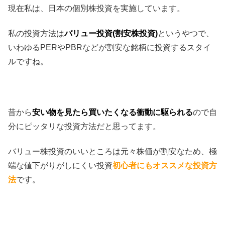
現在私は、日本の個別株投資を実施しています。
私の投資方法は
バリュー投資(割安株投資)
というやつで、
いわゆるPERやPBRなどが割安な銘柄に投資するスタイ
ルですね。
昔から
安い物を見たら買いたくなる衝動に駆られる
ので自
分にピッタリな投資方法だと思ってます。
バリュー株投資のいいところは元々株価が割安なため、極
端な値下がりがしにくい投資
初心者にもオススメな投資方
法
です。