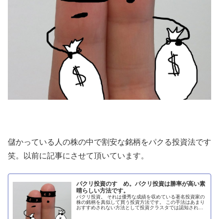
儲かっている人の株の中で割安な銘柄をパクる投資法です
笑。以前に記事にさせて頂いています。
パクリ投資のすゝめ。パクリ投資は勝率が高い素
晴らしい方法です。
パクリ投資。 それは優秀な成績を収めている著名投資家の
株の銘柄を真似して買う投資方法です。 この手法はあまり
おすすめされない方法として投資クラスタでは認知されて
います。 人の銘柄をパクってばかりだと投資力が上がらず
に成長できない、真似して買