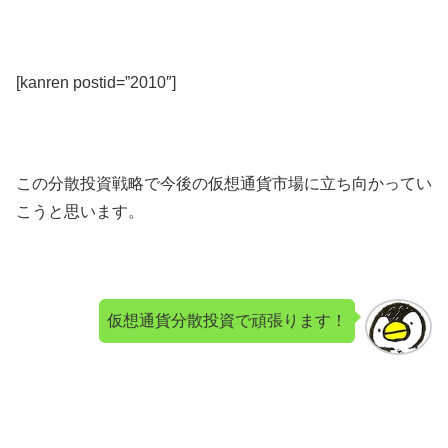
[kanren postid=”2010″]
この分散投資戦略で今後の仮想通貨市場に立ち向かってい
こうと思います。
仮想通貨分散投資で頑張ります！