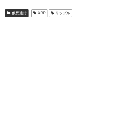
仮想通貨
XRP
リップル