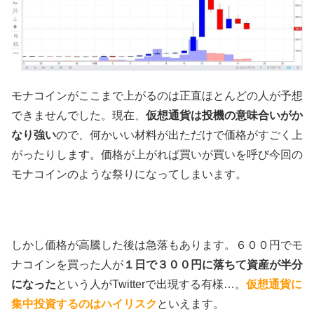
モナコインがここまで上がるのは正直ほとんどの人が予想
できませんでした。現在、
仮想通貨は投機の意味合いがか
なり強い
ので、何かいい材料が出ただけで価格がすごく上
がったりします。価格が上がれば買いが買いを呼び今回の
モナコインのような祭りになってしまいます。
しかし価格が高騰した後は急落もあります。６００円でモ
ナコインを買った人が
１日で３００円に落ちて資産が半分
になった
という人がTwitterで出現する有様…。
仮想通貨に
集中投資するのはハイリスク
といえます。